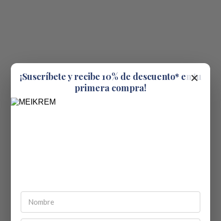
×
¡Suscríbete y recibe 10% de descuento* en tu
primera compra!