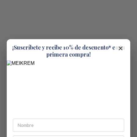
×
¡Suscríbete y recibe 10% de descuento* en tu
primera compra!