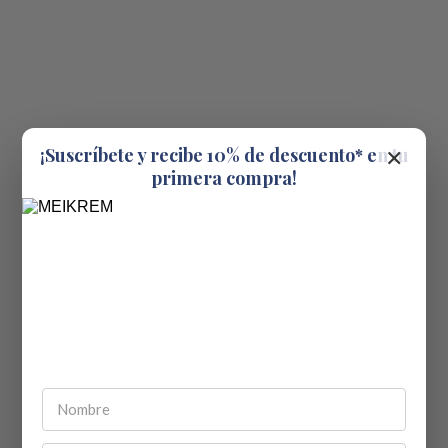
×
¡Suscríbete y recibe 10% de descuento* en tu
primera compra!