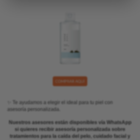
✨ Te ayudamos a elegir el ideal para tu piel con
asesoría personalizada.
Nuestros asesores están disponibles vía WhatsApp
si quieres recibir asesoría personalizada sobre
tratamientos para la caída del pelo, cuidado facial y