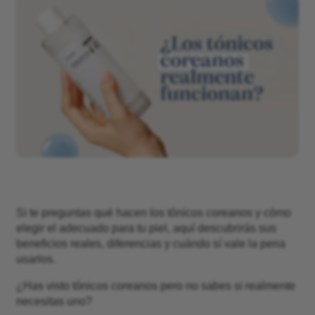
Si te preguntas qué hacen los tónicos coreanos y cómo
elegir el adecuado para tu piel, aquí descubrirás sus
beneficios reales, diferencias y cuándo sí vale la pena
usarlos.
¿Has visto tónicos coreanos pero no sabes si realmente
necesitas uno?