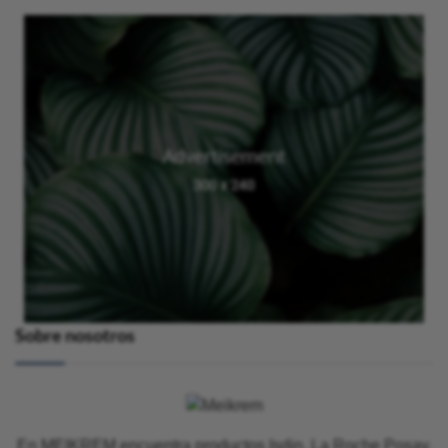
Sobre nosotros
En MEIKREM encuentra productos Isdin, La Roche Posay,