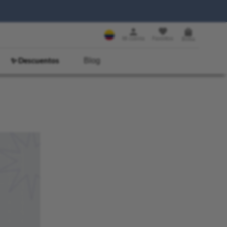
✨ Descuentos
Blog