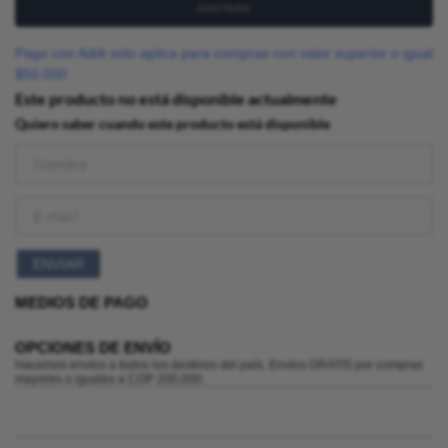
AGOTADO
Pago con Addi solo aplica para compras con valor superior o igual
$50.000
Este producto no está disponible actualmente
Quiero saber cuando este producto está disponible
ENVIAR
MEDIOS DE PAGO
OPCIONES DE ENVÍO
Hacemos envíos a todos los destinos del país. Envíos GRATIS por compras
mayores o iguales a COP 200,000.